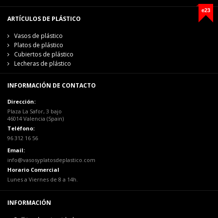
e23
ARTÍCULOS DE PLÁSTICO
Vasos de plástico
Platos de plástico
Cubiertos de plástico
Lecheras de plástico
INFORMACIÓN DE CONTACTO
Dirección:
Plaza La Safor, 3 bajo
46014 Valencia (Spain)
Teléfono:
96 312 16 56
Email:
info@vasosyplatosdeplastico.com
Horario Comercial
Lunes a Viernes de 8 a 14h.
INFORMACIÓN