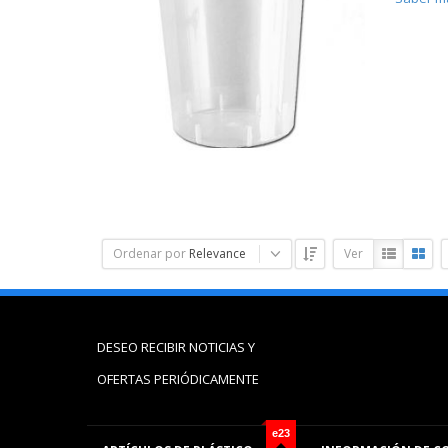
Ordenar por
Relevance
Ver
DESEO RECIBIR NOTICIAS Y
OFERTAS PERIÓDICAMENTE
e23