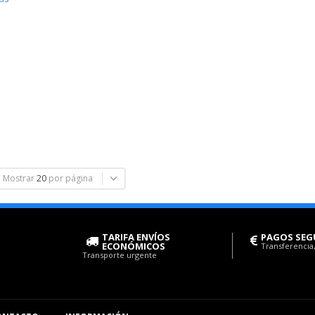
Mostrar
20
por página
TARIFA ENVÍOS
PAGOS SEG
ECONÓMICOS
Transferencia,
Transporte urgente