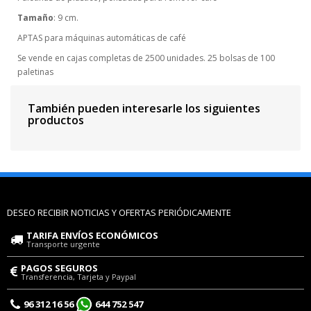
Tamaño
: 9 cm.
APTAS para máquinas automáticas de café
Se vende en cajas completas de 2500 unidades. 25 bolsas de 100
paletinas
También pueden interesarle los siguientes
productos
DESEO RECIBIR NOTICIAS Y OFERTAS PERIÓDICAMENTE
TARIFA ENVÍOS ECONÓMICOS
Transporte urgente
PAGOS SEGUROS
Transferencia, Tarjeta y Paypal
96 312 16 56
644 752 547