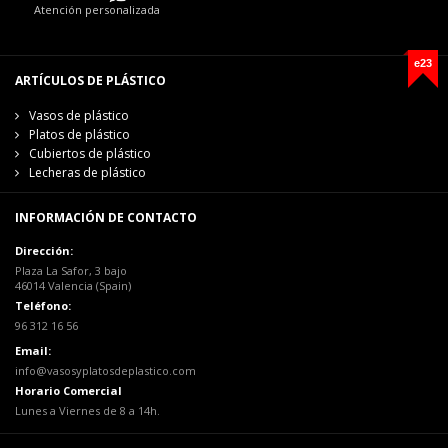
Atención personalizada
e23
ARTÍCULOS DE PLÁSTICO
Vasos de plástico
Platos de plástico
Cubiertos de plástico
Lecheras de plástico
INFORMACIÓN DE CONTACTO
Dirección:
Plaza La Safor, 3 bajo
46014 Valencia (Spain)
Teléfono:
96 312 16 56
Email:
info@vasosyplatosdeplastico.com
Horario Comercial
Lunes a Viernes de 8 a 14h.