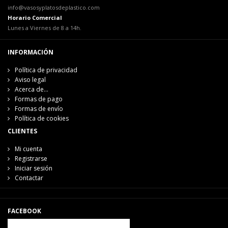
info@vasosyplatosdeplastico.com
Horario Comercial
Lunes a Viernes de 8 a 14h.
INFORMACIÓN
Política de privacidad
Aviso legal
Acerca de...
Formas de pago
Formas de envío
Política de cookies
CLIENTES
Mi cuenta
Registrarse
Iniciar sesión
Contactar
FACEBOOK