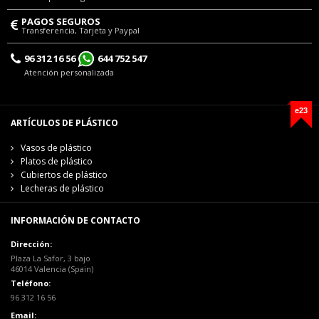
PAGOS SEGUROS
Transferencia, Tarjeta y Paypal
96 312 16 56
644 752 547
Atención personalizada
e23
ARTÍCULOS DE PLÁSTICO
Vasos de plástico
Platos de plástico
Cubiertos de plástico
Lecheras de plástico
INFORMACIÓN DE CONTACTO
Dirección:
Plaza La Safor, 3 bajo
46014 Valencia (Spain)
Teléfono:
96 312 16 56
Email: