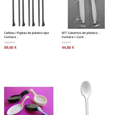
Cañitas / Pajitas de plástico tipo
SET Cubiertos de plástico -
Cuchara...
Cuchara + Cuch...
128,00 €
64,00 €
89,60 €
44,80 €