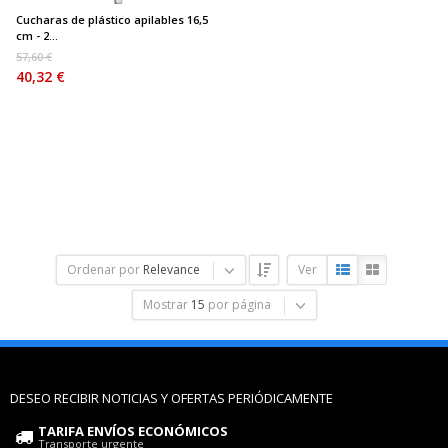
Cucharas de plástico apilables 16,5
cm - 2...
57,60 €
40,32 €
Ordenar por
Relevance
Ver
Mostrar
15
por página
DESEO RECIBIR NOTICIAS Y OFERTAS PERIÓDICAMENTE
TARIFA ENVÍOS ECONÓMICOS
Transporte urgente