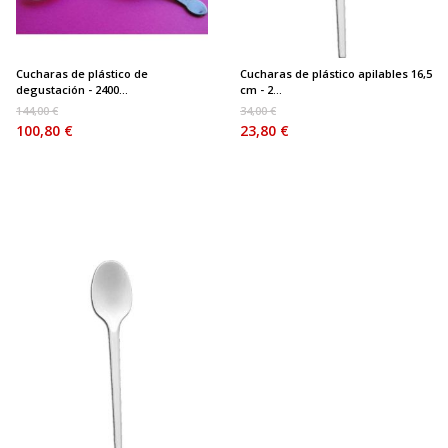
Cucharas de plástico de
Cucharas de plástico apilables 16,5
degustación - 2400...
cm - 2...
144,00 €
34,00 €
100,80 €
23,80 €