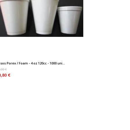
sos Porex / Foam - 4 oz 120cc - 1000 uni...
,00 €
0,80 €