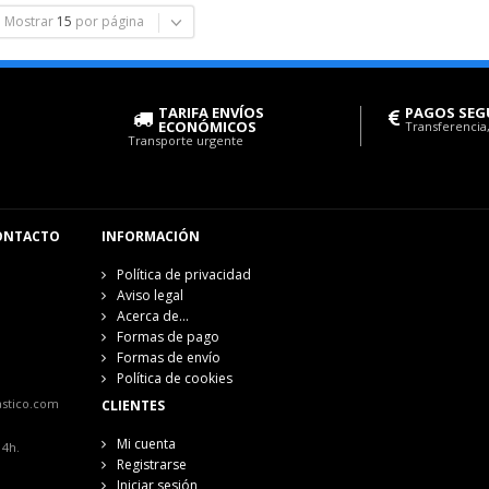
Mostrar
15
por página
TARIFA ENVÍOS
PAGOS SEG
ECONÓMICOS
Transferencia,
Transporte urgente
ONTACTO
INFORMACIÓN
Política de privacidad
Aviso legal
Acerca de...
Formas de pago
Formas de envío
Política de cookies
astico.com
CLIENTES
Mi cuenta
14h.
Registrarse
Iniciar sesión