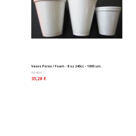
Vasos Porex / Foam - 8 oz 240cc - 1000 uni...
50,40 €
35,28 €