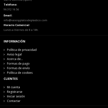
Teléfono:
96 312 16 56
Email:
info@vasosyplatosdeplastico.com
Horario Comercial
Lunes a Viernes de 8 a 14h.
INFORMACIÓN
Política de privacidad
Aviso legal
Acerca de...
Formas de pago
Formas de envío
Política de cookies
CLIENTES
Mi cuenta
Registrarse
Iniciar sesión
Contactar