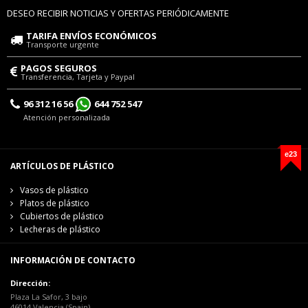
DESEO RECIBIR NOTICIAS Y OFERTAS PERIÓDICAMENTE
TARIFA ENVÍOS ECONÓMICOS
Transporte urgente
PAGOS SEGUROS
Transferencia, Tarjeta y Paypal
96 312 16 56
644 752 547
Atención personalizada
e23
ARTÍCULOS DE PLÁSTICO
Vasos de plástico
Platos de plástico
Cubiertos de plástico
Lecheras de plástico
INFORMACIÓN DE CONTACTO
Dirección:
Plaza La Safor, 3 bajo
46014 Valencia (Spain)