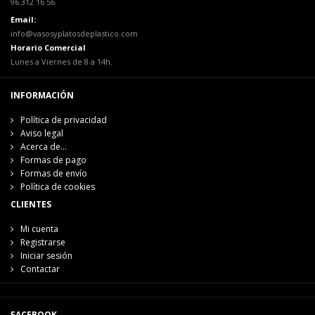
96 312 16 56
Email:
info@vasosyplatosdeplastico.com
Horario Comercial
Lunes a Viernes de 8 a 14h.
INFORMACIÓN
Política de privacidad
Aviso legal
Acerca de...
Formas de pago
Formas de envío
Política de cookies
CLIENTES
Mi cuenta
Registrarse
Iniciar sesión
Contactar
FACEBOOK