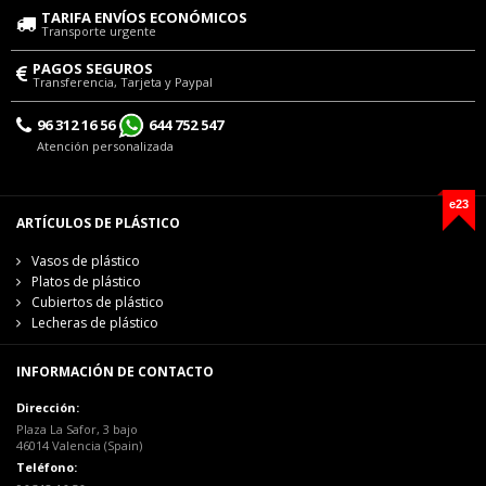
TARIFA ENVÍOS ECONÓMICOS
Transporte urgente
PAGOS SEGUROS
Transferencia, Tarjeta y Paypal
96 312 16 56
644 752 547
Atención personalizada
e23
ARTÍCULOS DE PLÁSTICO
Vasos de plástico
Platos de plástico
Cubiertos de plástico
Lecheras de plástico
INFORMACIÓN DE CONTACTO
Dirección:
Plaza La Safor, 3 bajo
46014 Valencia (Spain)
Teléfono: