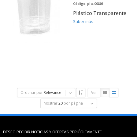
Código: pla-00801
Plástico Transparente
Saber más
Ordenar por
Relevance
Ver
Mostrar
20
por página
DESEO RECIBIR NOTICIAS Y OFERTAS PERIÓDICAMENTE