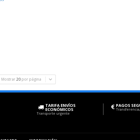
Mostrar
20
por página
TARIFA ENVÍOS
PAGOS SEG
ECONÓMICOS
Transferencia,
Transporte urgente