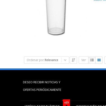
Ordenar por
Relevance
Ver
DESEO RECIBIR NOTICIAS Y
OFERTAS PERIÓDICAMENTE
e23