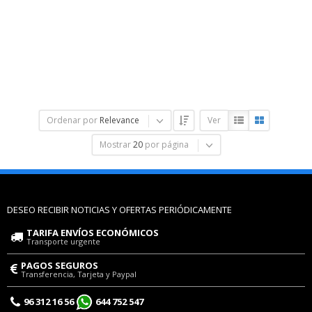
Ordenar por
Relevance
Ver
Mostrar
20
por página
DESEO RECIBIR NOTICIAS Y OFERTAS PERIÓDICAMENTE
TARIFA ENVÍOS ECONÓMICOS
Transporte urgente
PAGOS SEGUROS
Transferencia, Tarjeta y Paypal
96 312 16 56
644 752 547