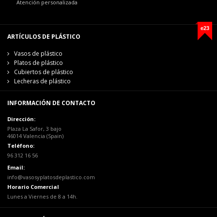
Atención personalizada
e23
ARTÍCULOS DE PLÁSTICO
Vasos de plástico
Platos de plástico
Cubiertos de plástico
Lecheras de plástico
INFORMACIÓN DE CONTACTO
Dirección:
Plaza La Safor, 3 bajo
46014 Valencia (Spain)
Teléfono:
96 312 16 56
Email:
info@vasosyplatosdeplastico.com
Horario Comercial
Lunes a Viernes de 8 a 14h.