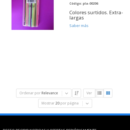
Código: pla-00206
Colores surtidos. Extra-
largas
Saber más
Ordenar por
Relevance
Ver
Mostrar
20
por página