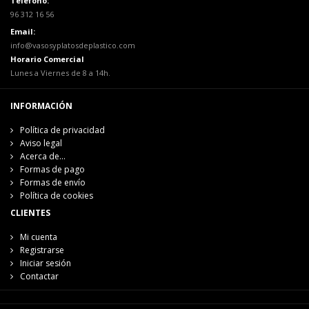
Teléfono:
96 312 16 56
Email:
info@vasosyplatosdeplastico.com
Horario Comercial
Lunes a Viernes de 8 a 14h.
INFORMACIÓN
Política de privacidad
Aviso legal
Acerca de...
Formas de pago
Formas de envío
Política de cookies
CLIENTES
Mi cuenta
Registrarse
Iniciar sesión
Contactar