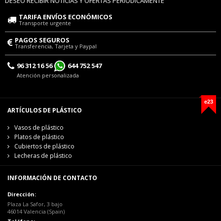
DESEO RECIBIR NOTICIAS Y OFERTAS PERIÓDICAMENTE
TARIFA ENVÍOS ECONÓMICOS
Transporte urgente
PAGOS SEGUROS
Transferencia, Tarjeta y Paypal
96 312 16 56
644 752 547
Atención personalizada
e23
ARTÍCULOS DE PLÁSTICO
Vasos de plástico
Platos de plástico
Cubiertos de plástico
Lecheras de plástico
INFORMACIÓN DE CONTACTO
Dirección:
Plaza La Safor, 3 bajo
46014 Valencia (Spain)