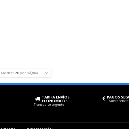
Mostrar
20
por página
TARIFA ENVÍOS
PAGOS SEG
ECONÓMICOS
Transferencia,
Transporte urgente