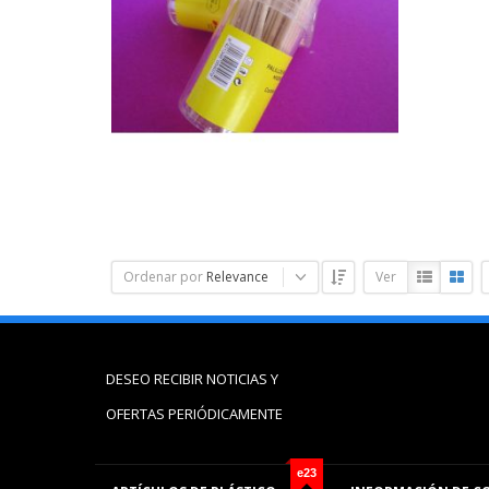
Ordenar por
Relevance
Ver
DESEO RECIBIR NOTICIAS Y
OFERTAS PERIÓDICAMENTE
e23