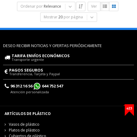
Ordenar por
Relevance
Ver
Mostrar
20
por página
DESEO RECIBIR NOTICIAS Y OFERTAS PERIÓDICAMENTE
TARIFA ENVÍOS ECONÓMICOS
Transporte urgente
PAGOS SEGUROS
Transferencia, Tarjeta y Paypal
96 312 16 56
644 752 547
Atención personalizada
e23
ARTÍCULOS DE PLÁSTICO
Vasos de plástico
Platos de plástico
Cubiertos de plástico