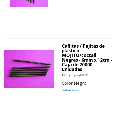
Cañitas / Pajitas de
plástico
MOJITO/coctail
Negras - 6mm x 12cm -
Caja de 20000
unidades
Código: pla-00202
Color Negro
Saber más