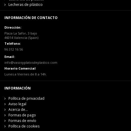
Lecheras de plástico
INFORMACIÓN DE CONTACTO
Dirección:
Plaza La Safor, 3 bajo
46014 Valencia (Spain)
Teléfono:
96 312 16 56
Email:
info@vasosyplatosdeplastico.com
Horario Comercial
Lunes a Viernes de 8 a 14h.
INFORMACIÓN
Política de privacidad
Aviso legal
Acerca de...
Formas de pago
Formas de envío
Política de cookies