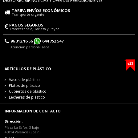
DESEO RECIBIR NOTICIAS Y OFERTAS PERIÓDICAMENTE
TARIFA ENVÍOS ECONÓMICOS
Transporte urgente
PAGOS SEGUROS
Transferencia, Tarjeta y Paypal
96 312 16 56
644 752 547
Atención personalizada
e23
ARTÍCULOS DE PLÁSTICO
Vasos de plástico
Platos de plástico
Cubiertos de plástico
Lecheras de plástico
INFORMACIÓN DE CONTACTO
Dirección:
Plaza La Safor, 3 bajo
46014 Valencia (Spain)