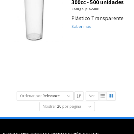
300cc - 500 unidades
Código: pla-5003
Plástico Transparente
Saber más
Ordenar por
Relevance
Ver
Mostrar
20
por página