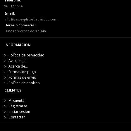
Teléfono:
96 312 16 56
Email:
info@vasosyplatosdeplastico.com
Horario Comercial
Lunes a Viernes de 8 a 14h.
INFORMACIÓN
Política de privacidad
Aviso legal
Acerca de...
Formas de pago
Formas de envío
Política de cookies
CLIENTES
Mi cuenta
Registrarse
Iniciar sesión
Contactar