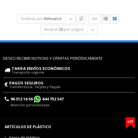
Ordenar por
Relevance
Ver
Mostrar
20
por página
DESEO RECIBIR NOTICIAS Y OFERTAS PERIÓDICAMENTE
TARIFA ENVÍOS ECONÓMICOS
Transporte urgente
PAGOS SEGUROS
Transferencia, Tarjeta y Paypal
96 312 16 56
644 752 547
Atención personalizada
e23
ARTÍCULOS DE PLÁSTICO
Vasos de plástico