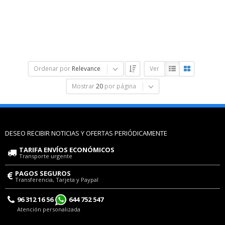
Ordenar por
Relevance
Ver
Mostrar
20
por página
DESEO RECIBIR NOTICIAS Y OFERTAS PERIÓDICAMENTE
TARIFA ENVÍOS ECONÓMICOS
Transporte urgente
PAGOS SEGUROS
Transferencia, Tarjeta y Paypal
96 312 16 56
644 752 547
Atención personalizada