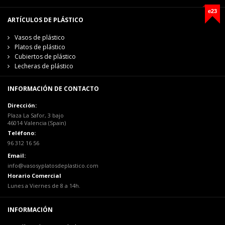
e23
ARTÍCULOS DE PLÁSTICO
Vasos de plástico
Platos de plástico
Cubiertos de plástico
Lecheras de plástico
INFORMACIÓN DE CONTACTO
Dirección:
Plaza La Safor, 3 bajo
46014 Valencia (Spain)
Teléfono:
96 312 16 56
Email:
info@vasosyplatosdeplastico.com
Horario Comercial
Lunes a Viernes de 8 a 14h.
INFORMACIÓN