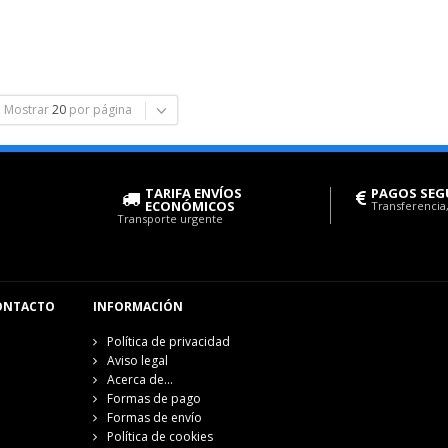
Mostrar
20
por página
TARIFA ENVÍOS
PAGOS SEG
ECONÓMICOS
Transferencia,
Transporte urgente
ONTACTO
INFORMACIÓN
Política de privacidad
Aviso legal
Acerca de...
Formas de pago
Formas de envío
Política de cookies