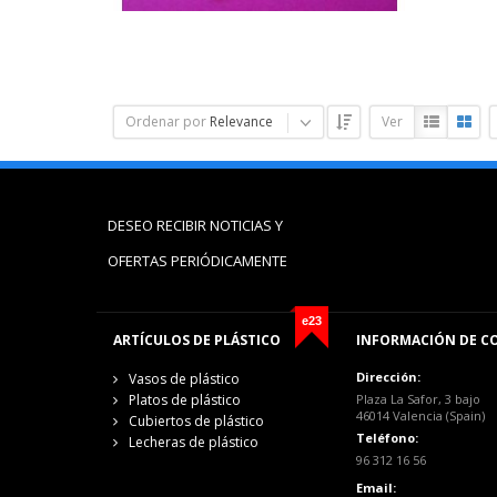
Ordenar por
Relevance
Ver
DESEO RECIBIR NOTICIAS Y
OFERTAS PERIÓDICAMENTE
e23
ARTÍCULOS DE PLÁSTICO
INFORMACIÓN DE C
Dirección:
Vasos de plástico
Platos de plástico
Plaza La Safor, 3 bajo
46014 Valencia (Spain)
Cubiertos de plástico
Teléfono:
Lecheras de plástico
96 312 16 56
Email: