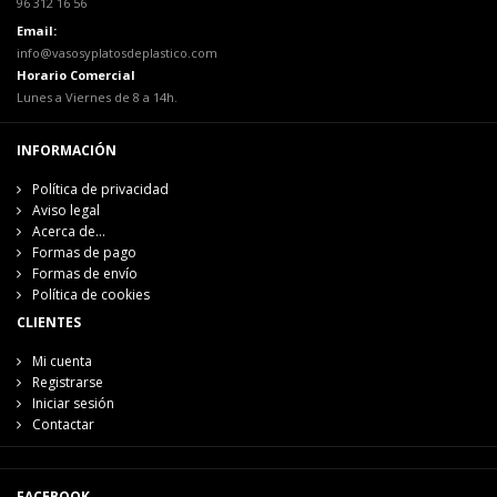
96 312 16 56
Email:
info@vasosyplatosdeplastico.com
Horario Comercial
Lunes a Viernes de 8 a 14h.
INFORMACIÓN
Política de privacidad
Aviso legal
Acerca de...
Formas de pago
Formas de envío
Política de cookies
CLIENTES
Mi cuenta
Registrarse
Iniciar sesión
Contactar
FACEBOOK