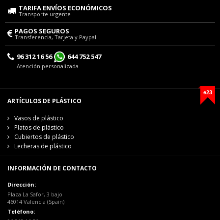
TARIFA ENVÍOS ECONÓMICOS
Transporte urgente
PAGOS SEGUROS
Transferencia, Tarjeta y Paypal
96 312 16 56
644 752 547
Atención personalizada
e23
ARTÍCULOS DE PLÁSTICO
Vasos de plástico
Platos de plástico
Cubiertos de plástico
Lecheras de plástico
INFORMACIÓN DE CONTACTO
Dirección:
Plaza La Safor, 3 bajo
46014 Valencia (Spain)
Teléfono: