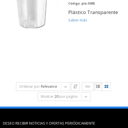
Código: pla-5005
Plástico Transparente
Saber más
Ordenar por
Relevance
Ver
Mostrar
20
por página
DESEO RECIBIR NOTICIAS Y OFERTAS PERIÓDICAMENTE