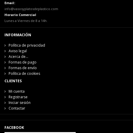
Email:
info@vasosyplatosdeplastico.com
Horario Comercial
Lunes a Viernes de 8 a 14h.
INFORMACIÓN
Política de privacidad
Aviso legal
Acerca de...
Formas de pago
Formas de envío
Política de cookies
CLIENTES
Mi cuenta
Registrarse
Iniciar sesión
Contactar
FACEBOOK