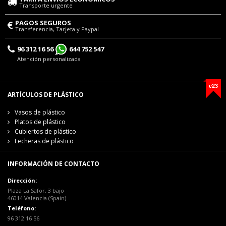
Transporte urgente
PAGOS SEGUROS
Transferencia, Tarjeta y Paypal
96 312 16 56
644 752 547
Atención personalizada
e23
ARTÍCULOS DE PLÁSTICO
Vasos de plástico
Platos de plástico
Cubiertos de plástico
Lecheras de plástico
INFORMACIÓN DE CONTACTO
Dirección:
Plaza La Safor, 3 bajo
46014 Valencia (Spain)
Teléfono:
96 312 16 56