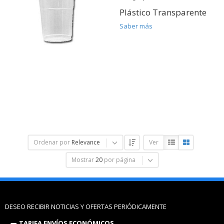
Plástico Transparente
Saber más
Ordenar por
Relevance
Ver
Mostrar
20
por página
DESEO RECIBIR NOTICIAS Y OFERTAS PERIÓDICAMENTE
TARIFA ENVÍOS ECONÓMICOS