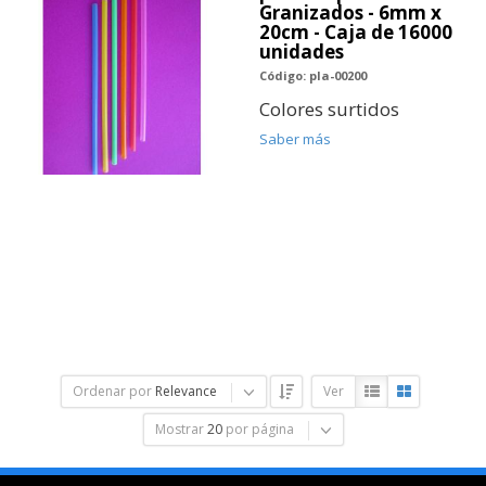
Granizados - 6mm x
20cm - Caja de 16000
unidades
Código: pla-00200
Colores surtidos
Saber más
Ordenar por
Relevance
Ver
Mostrar
20
por página