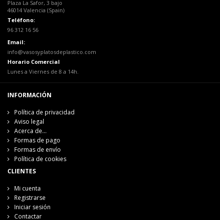
Plaza La Safor, 3 bajo
46014 Valencia (Spain)
Teléfono:
96 312 16 56
Email:
info@vasosyplatosdeplastico.com
Horario Comercial
Lunes a Viernes de 8 a 14h.
INFORMACIÓN
Política de privacidad
Aviso legal
Acerca de...
Formas de pago
Formas de envío
Política de cookies
CLIENTES
Mi cuenta
Registrarse
Iniciar sesión
Contactar