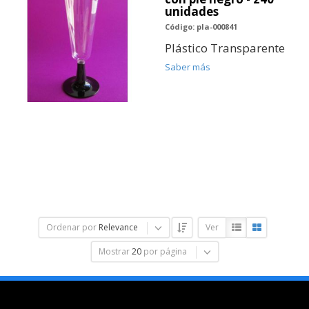
unidades
Código: pla-000841
Plástico Transparente
Saber más
Ordenar por
Relevance
Ver
Mostrar
20
por página