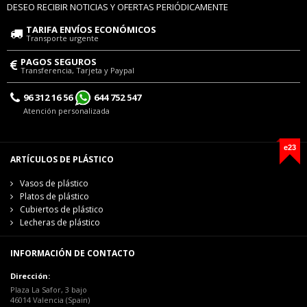
DESEO RECIBIR NOTICIAS Y OFERTAS PERIÓDICAMENTE
TARIFA ENVÍOS ECONÓMICOS
Transporte urgente
PAGOS SEGUROS
Transferencia, Tarjeta y Paypal
96 312 16 56
644 752 547
Atención personalizada
e23
ARTÍCULOS DE PLÁSTICO
Vasos de plástico
Platos de plástico
Cubiertos de plástico
Lecheras de plástico
INFORMACIÓN DE CONTACTO
Dirección:
Plaza La Safor, 3 bajo
46014 Valencia (Spain)