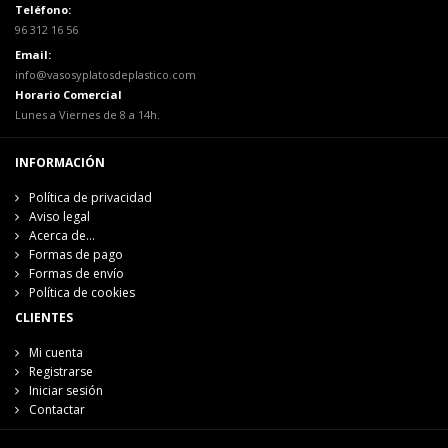
Teléfono:
96 312 16 56
Email:
info@vasosyplatosdeplastico.com
Horario Comercial
Lunes a Viernes de 8 a 14h.
INFORMACIÓN
Política de privacidad
Aviso legal
Acerca de...
Formas de pago
Formas de envío
Política de cookies
CLIENTES
Mi cuenta
Registrarse
Iniciar sesión
Contactar