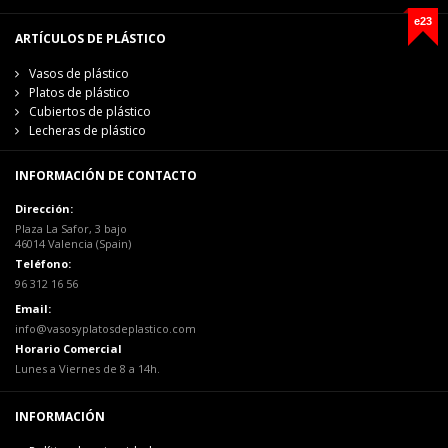
e23
ARTÍCULOS DE PLÁSTICO
Vasos de plástico
Platos de plástico
Cubiertos de plástico
Lecheras de plástico
INFORMACIÓN DE CONTACTO
Dirección:
Plaza La Safor, 3 bajo
46014 Valencia (Spain)
Teléfono:
96 312 16 56
Email:
info@vasosyplatosdeplastico.com
Horario Comercial
Lunes a Viernes de 8 a 14h.
INFORMACIÓN