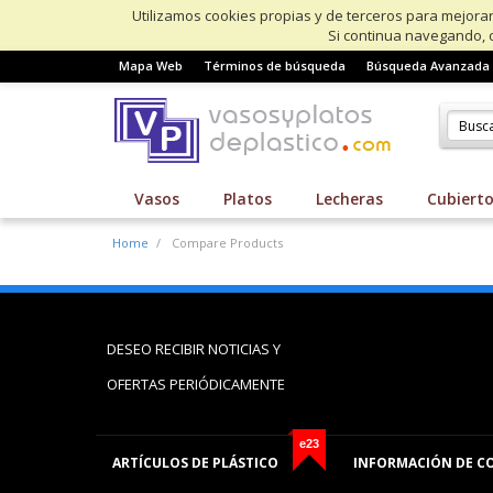
Utilizamos cookies propias y de terceros para mejorar
Si continua navegando, 
Mapa Web
Términos de búsqueda
Búsqueda Avanzada
Vasos
Platos
Lecheras
Cubiert
Home
Compare Products
DESEO RECIBIR NOTICIAS Y
OFERTAS PERIÓDICAMENTE
e23
ARTÍCULOS DE PLÁSTICO
INFORMACIÓN DE C