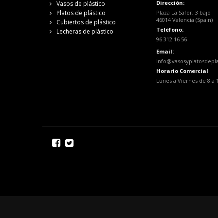
Dirección:
Vasos de plástico
Platos de plástico
Plaza La Safor, 3 bajo
46014 Valencia (Spain)
Cubiertos de plástico
Teléfono:
Lecheras de plástico
96 312 16 56
Email:
info@vasosyplatosdepl
Horario Comercial
Lunes a Viernes de 8 a 