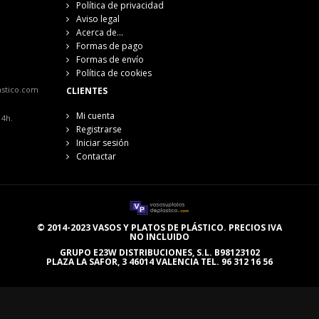
Política de privacidad
Aviso legal
Acerca de...
Formas de pago
Formas de envío
Política de cookies
astico.com
CLIENTES
Mi cuenta
14h.
Registrarse
Iniciar sesión
Contactar
© 2014-2023 VASOS Y PLATOS DE PLÁSTICO. PRECIOS IVA
NO INCLUIDO
GRUPO E23W DISTRIBUCIONES, S.L. B98123102
PLAZA LA SAFOR, 3 46014 VALENCIA TEL. 96 312 16 56