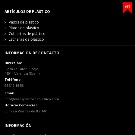
e23
ARTÍCULOS DE PLÁSTICO
Vasos de plástico
Platos de plástico
Cubiertos de plástico
Lecheras de plástico
INFORMACIÓN DE CONTACTO
Dirección:
Plaza La Safor, 3 bajo
46014 Valencia (Spain)
Teléfono:
96 312 16 56
Email:
info@vasosyplatosdeplastico.com
Horario Comercial
Lunes a Viernes de 8 a 14h.
INFORMACIÓN