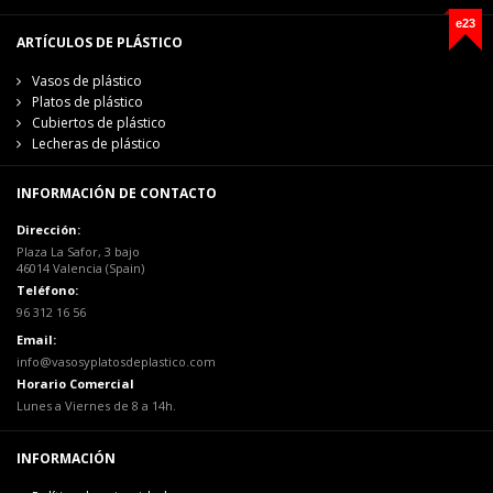
e23
ARTÍCULOS DE PLÁSTICO
Vasos de plástico
Platos de plástico
Cubiertos de plástico
Lecheras de plástico
INFORMACIÓN DE CONTACTO
Dirección:
Plaza La Safor, 3 bajo
46014 Valencia (Spain)
Teléfono:
96 312 16 56
Email:
info@vasosyplatosdeplastico.com
Horario Comercial
Lunes a Viernes de 8 a 14h.
INFORMACIÓN