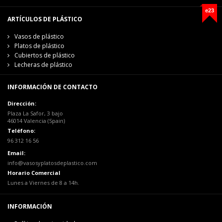
e23
ARTÍCULOS DE PLÁSTICO
Vasos de plástico
Platos de plástico
Cubiertos de plástico
Lecheras de plástico
INFORMACIÓN DE CONTACTO
Dirección:
Plaza La Safor, 3 bajo
46014 Valencia (Spain)
Teléfono:
96 312 16 56
Email:
info@vasosyplatosdeplastico.com
Horario Comercial
Lunes a Viernes de 8 a 14h.
INFORMACIÓN