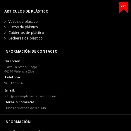
e23
ARTÍCULOS DE PLÁSTICO
Vasos de plástico
Platos de plástico
Cubiertos de plástico
Lecheras de plástico
INFORMACIÓN DE CONTACTO
Dirección:
Plaza La Safor, 3 bajo
46014 Valencia (Spain)
Teléfono:
96 312 16 56
Email:
info@vasosyplatosdeplastico.com
Horario Comercial
Lunes a Viernes de 8 a 14h.
INFORMACIÓN