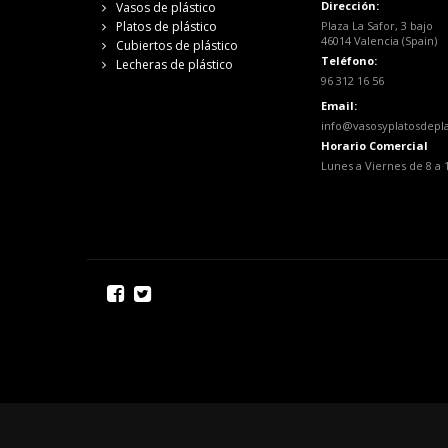
Dirección:
Vasos de plástico
Platos de plástico
Plaza La Safor, 3 bajo
46014 Valencia (Spain)
Cubiertos de plástico
Teléfono:
Lecheras de plástico
96 312 16 56
Email:
info@vasosyplatosdepl
Horario Comercial
Lunes a Viernes de 8 a 