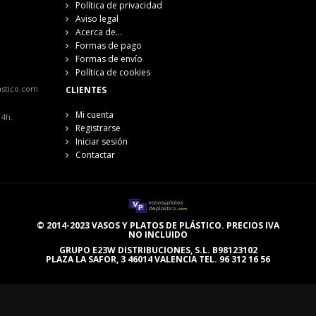
Política de privacidad
Aviso legal
Acerca de...
Formas de pago
Formas de envío
Política de cookies
astico.com
CLIENTES
Mi cuenta
14h.
Registrarse
Iniciar sesión
Contactar
© 2014-2023 VASOS Y PLATOS DE PLÁSTICO. PRECIOS IVA
NO INCLUIDO
GRUPO E23W DISTRIBUCIONES, S.L. B98123102
PLAZA LA SAFOR, 3 46014 VALENCIA TEL. 96 312 16 56