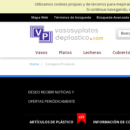
Utilizamos cookies propias y de terceros para mejorar
Si continua navegando, 
Mapa Web
Términos de búsqueda
Búsqueda Avanzada
Vasos
Platos
Lecheras
Cubiert
Home
Compare Products
DESEO RECIBIR NOTICIAS Y
OFERTAS PERIÓDICAMENTE
e23
ARTÍCULOS DE PLÁSTICO
INFORMACIÓN DE C