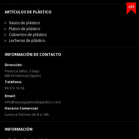
e23
ARTÍCULOS DE PLÁSTICO
Vasos de plástico
Platos de plástico
Cubiertos de plástico
Lecheras de plástico
INFORMACIÓN DE CONTACTO
Dirección:
Plaza La Safor, 3 bajo
46014 Valencia (Spain)
Teléfono:
96 312 16 56
Email:
info@vasosyplatosdeplastico.com
Horario Comercial
Lunes a Viernes de 8 a 14h.
INFORMACIÓN