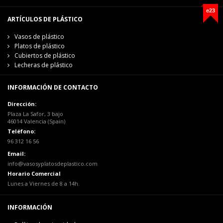
e23
ARTÍCULOS DE PLÁSTICO
Vasos de plástico
Platos de plástico
Cubiertos de plástico
Lecheras de plástico
INFORMACIÓN DE CONTACTO
Dirección:
Plaza La Safor, 3 bajo
46014 Valencia (Spain)
Teléfono:
96 312 16 56
Email:
info@vasosyplatosdeplastico.com
Horario Comercial
Lunes a Viernes de 8 a 14h.
INFORMACIÓN