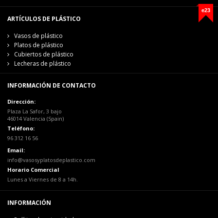
e23
ARTÍCULOS DE PLÁSTICO
Vasos de plástico
Platos de plástico
Cubiertos de plástico
Lecheras de plástico
INFORMACIÓN DE CONTACTO
Dirección:
Plaza La Safor, 3 bajo
46014 Valencia (Spain)
Teléfono:
96 312 16 56
Email:
info@vasosyplatosdeplastico.com
Horario Comercial
Lunes a Viernes de 8 a 14h.
INFORMACIÓN