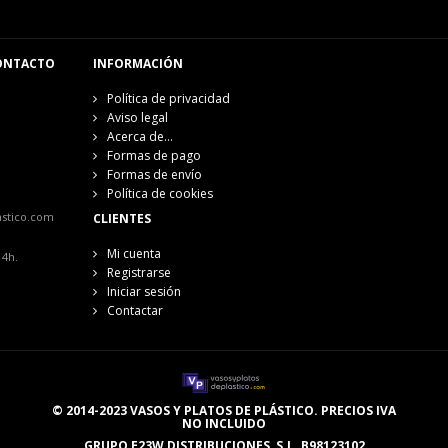
ONTACTO
INFORMACIÓN
Política de privacidad
Aviso legal
Acerca de...
Formas de pago
Formas de envío
Política de cookies
astico.com
CLIENTES
Mi cuenta
14h.
Registrarse
Iniciar sesión
Contactar
© 2014-2023 VASOS Y PLATOS DE PLÁSTICO. PRECIOS IVA
NO INCLUIDO
GRUPO E23W DISTRIBUCIONES, S.L. B98123102