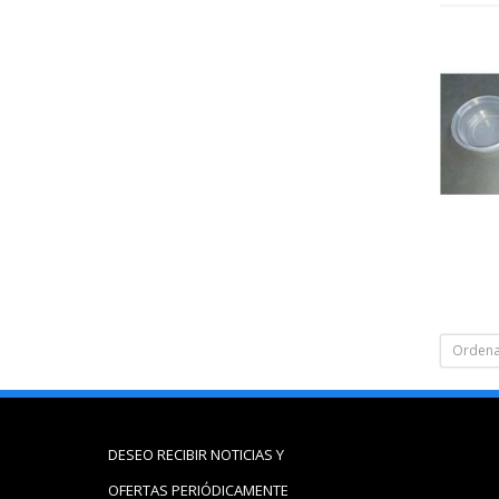
Ordena
DESEO RECIBIR NOTICIAS Y
OFERTAS PERIÓDICAMENTE