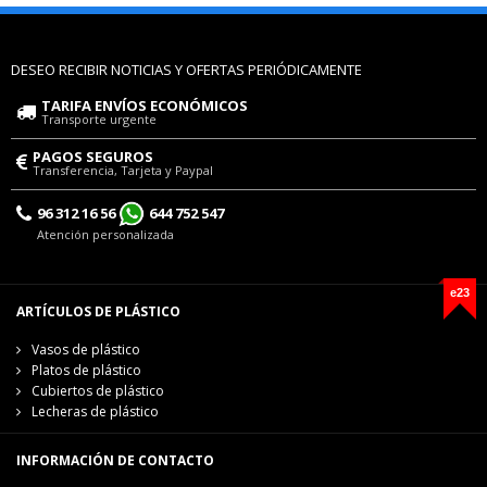
DESEO RECIBIR NOTICIAS Y OFERTAS PERIÓDICAMENTE
TARIFA ENVÍOS ECONÓMICOS
Transporte urgente
PAGOS SEGUROS
Transferencia, Tarjeta y Paypal
96 312 16 56
644 752 547
Atención personalizada
e23
ARTÍCULOS DE PLÁSTICO
Vasos de plástico
Platos de plástico
Cubiertos de plástico
Lecheras de plástico
INFORMACIÓN DE CONTACTO