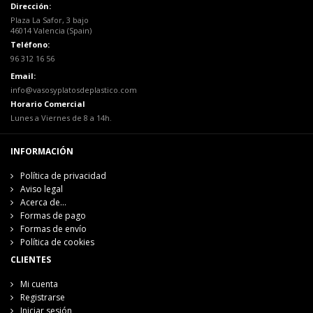
Dirección:
Plaza La Safor, 3 bajo
46014 Valencia (Spain)
Teléfono:
96 312 16 56
Email:
info@vasosyplatosdeplastico.com
Horario Comercial
Lunes a Viernes de 8 a 14h.
INFORMACIÓN
Política de privacidad
Aviso legal
Acerca de...
Formas de pago
Formas de envío
Política de cookies
CLIENTES
Mi cuenta
Registrarse
Iniciar sesión