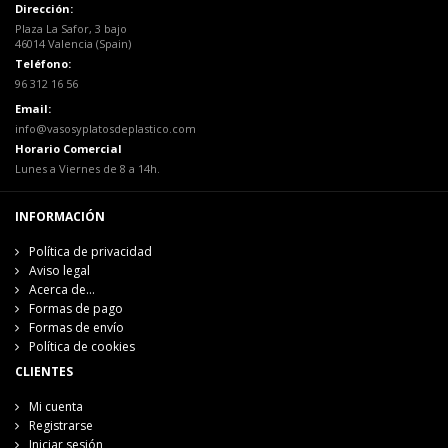
Dirección:
Plaza La Safor, 3 bajo
46014 Valencia (Spain)
Teléfono:
96 312 16 56
Email:
info@vasosyplatosdeplastico.com
Horario Comercial
Lunes a Viernes de 8 a 14h.
INFORMACIÓN
Política de privacidad
Aviso legal
Acerca de...
Formas de pago
Formas de envío
Política de cookies
CLIENTES
Mi cuenta
Registrarse
Iniciar sesión