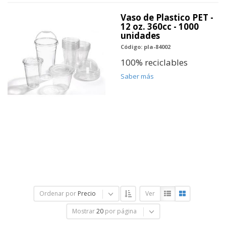
Vaso de Plastico PET -
12 oz. 360cc - 1000
unidades
Código: pla-84002
100% reciclables
Saber más
Ordenar por
Precio
Ver
Mostrar
20
por página