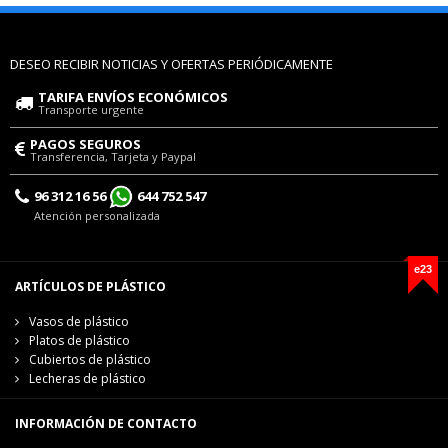
DESEO RECIBIR NOTICIAS Y OFERTAS PERIÓDICAMENTE
TARIFA ENVÍOS ECONÓMICOS
Transporte urgente
PAGOS SEGUROS
Transferencia, Tarjeta y Paypal
96 312 16 56
644 752 547
Atención personalizada
e23
ARTÍCULOS DE PLÁSTICO
Vasos de plástico
Platos de plástico
Cubiertos de plástico
Lecheras de plástico
INFORMACIÓN DE CONTACTO