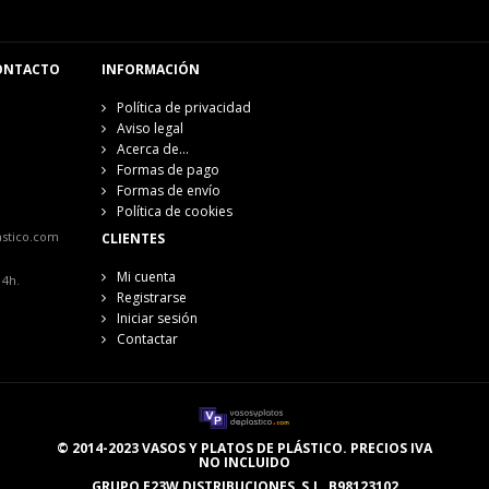
ONTACTO
INFORMACIÓN
Política de privacidad
Aviso legal
Acerca de...
Formas de pago
Formas de envío
Política de cookies
astico.com
CLIENTES
Mi cuenta
14h.
Registrarse
Iniciar sesión
Contactar
© 2014-2023 VASOS Y PLATOS DE PLÁSTICO. PRECIOS IVA
NO INCLUIDO
GRUPO E23W DISTRIBUCIONES, S.L. B98123102