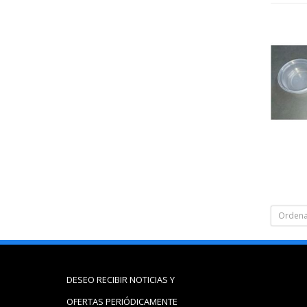
Ordena
DESEO RECIBIR NOTICIAS Y
OFERTAS PERIÓDICAMENTE