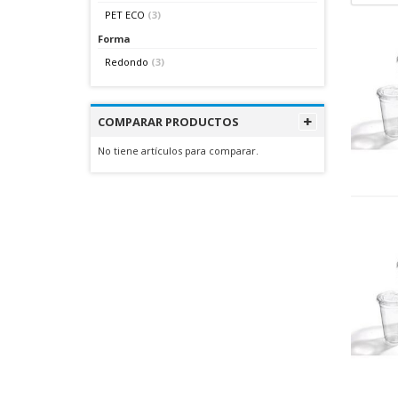
PET ECO
(3)
Forma
Redondo
(3)
COMPARAR PRODUCTOS
No tiene artículos para comparar.