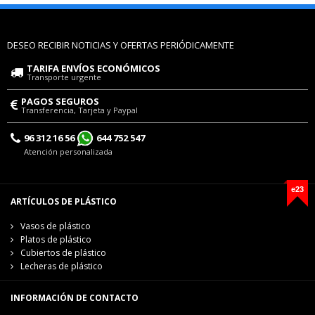
DESEO RECIBIR NOTICIAS Y OFERTAS PERIÓDICAMENTE
TARIFA ENVÍOS ECONÓMICOS
Transporte urgente
PAGOS SEGUROS
Transferencia, Tarjeta y Paypal
96 312 16 56
644 752 547
Atención personalizada
e23
ARTÍCULOS DE PLÁSTICO
Vasos de plástico
Platos de plástico
Cubiertos de plástico
Lecheras de plástico
INFORMACIÓN DE CONTACTO