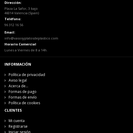
Dirección:
Plaza La Safor, 3 bajo
46014 Valencia (Spain)
Teléfono:
96 312 16 56
Email:
info@vasosyplatosdeplastico.com
Horario Comercial
Lunes a Viernes de 8 a 14h.
INFORMACIÓN
Política de privacidad
Aviso legal
Acerca de...
Formas de pago
Formas de envío
Política de cookies
CLIENTES
Mi cuenta
Registrarse
Iniciar sesión