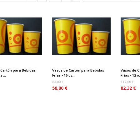
 Cartón para Bebidas
Vasos de Cartón para Bebidas
Vasos de C
z ...
Frías - 16 oz...
Frías - 12 oz
84,00 €
117,60 €
58,80 €
82,32 €