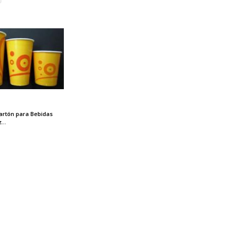
artón para Bebidas
...