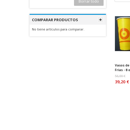
Borrar todo
COMPARAR PRODUCTOS
No tiene artículos para comparar.
Vasos de
Frías - 8 o
56,00 €
39,20 €