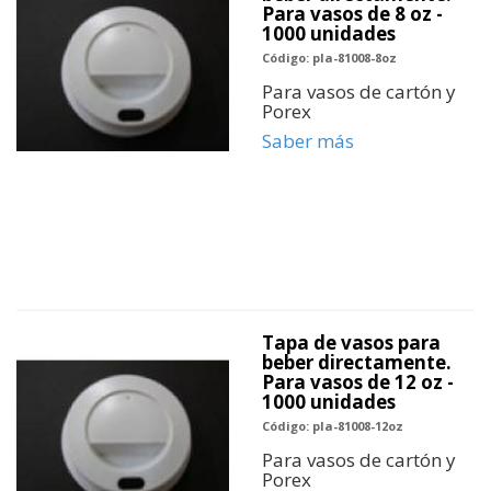
Para vasos de 8 oz -
1000 unidades
Código: pla-81008-8oz
Para vasos de cartón y
Porex
Saber más
Tapa de vasos para
beber directamente.
Para vasos de 12 oz -
1000 unidades
Código: pla-81008-12oz
Para vasos de cartón y
Porex