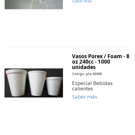
Saber más
Vasos Porex / Foam - 8
oz 240cc - 1000
unidades
Código: pla-83003
Especial Bebidas
calientes
Saber más