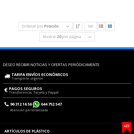
Ordenar por
Posición
Ver
Mostrar
20
por página
DESEO RECIBIR NOTICIAS Y OFERTAS PERIÓDICAMENTE
TARIFA ENVÍOS ECONÓMICOS
Transporte urgente
PAGOS SEGUROS
Transferencia, Tarjeta y Paypal
96 312 16 56
644 752 547
Atención personalizada
e23
ARTÍCULOS DE PLÁSTICO