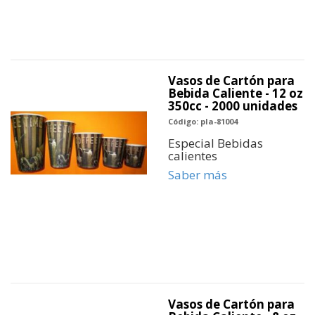
Vasos de Cartón para
Bebida Caliente - 12 oz
350cc - 2000 unidades
Código: pla-81004
Especial Bebidas
calientes
Saber más
Vasos de Cartón para