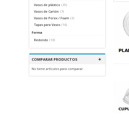
Vasos de plástico
(25)
Vasos de Cartón
(7)
Vasos de Porex / Foam
(3)
Tapas para Vasos
(16)
Forma
Redondo
(10)
COMPARAR PRODUCTOS
No tiene artículos para comparar.