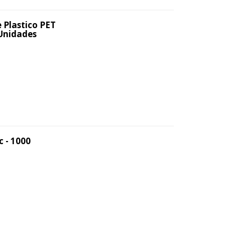
 Plastico PET
 Unidades
c - 1000