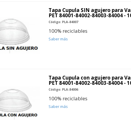
Tapa Cupula SIN agujero para Va
PET 84001-84002-84003-84004 - 1
Código: PLA-84007
100% reciclables
Saber más
Tapa Cupula con agujero para Va
PET 84001-84002-84003-84004 - 1
Código: PLA-84006
100% reciclables
Saber más