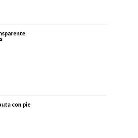
ansparente
s
auta con pie