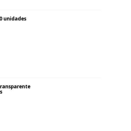
50 unidades
Transparente
s