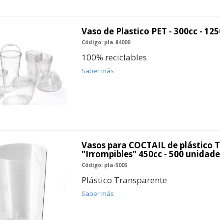
Vaso de Plastico PET - 300cc - 12
Código: pla-84000
100% reciclables
Saber más
Vasos para COCTAIL de plástico 
"Irrompibles" 450cc - 500 unidade
Código: pla-5005
Plástico Transparente
Saber más