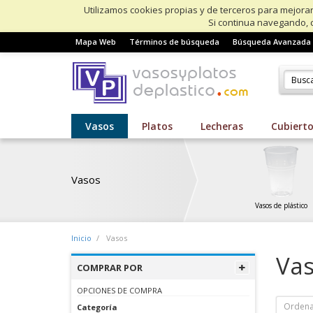
Utilizamos cookies propias y de terceros para mejorar
Si continua navegando, 
Mapa Web
Términos de búsqueda
Búsqueda Avanzada
Vasos
Platos
Lecheras
Cubiert
Vasos
Vasos de plástico
Inicio
Vasos
Va
COMPRAR POR
OPCIONES DE COMPRA
Ordena
Categoría