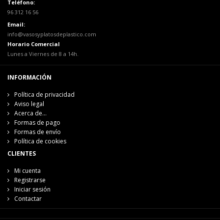
Teléfono:
96 312 16 56
Email:
info@vasosyplatosdeplastico.com
Horario Comercial
Lunes a Viernes de 8 a 14h.
INFORMACIÓN
Política de privacidad
Aviso legal
Acerca de...
Formas de pago
Formas de envío
Política de cookies
CLIENTES
Mi cuenta
Registrarse
Iniciar sesión
Contactar