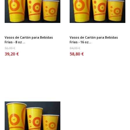
Vasos de Cartón para Bebidas
Vasos de Cartón para Bebidas
Frías - 8 oz ...
Frías - 16 oz...
56,00 €
84,00 €
39,20 €
58,80 €