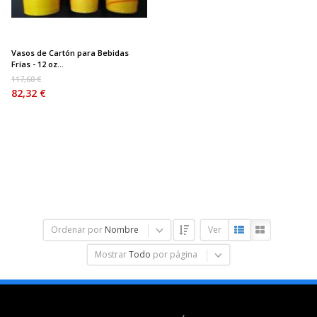
Vasos de Cartón para Bebidas
Frías - 12 oz...
117,60 €
82,32 €
Ordenar por
Nombre
Ver
Mostrar
Todo
por página