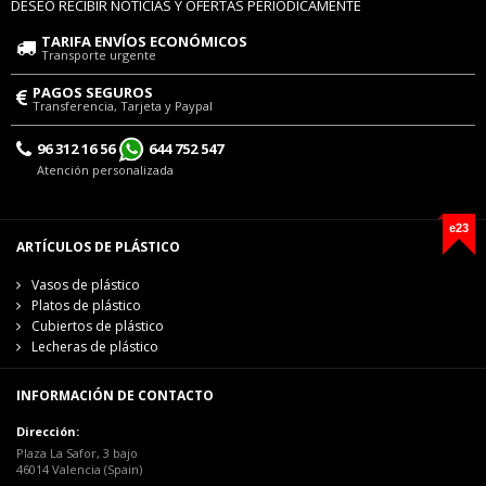
DESEO RECIBIR NOTICIAS Y OFERTAS PERIÓDICAMENTE
TARIFA ENVÍOS ECONÓMICOS
Transporte urgente
PAGOS SEGUROS
Transferencia, Tarjeta y Paypal
96 312 16 56
644 752 547
Atención personalizada
e23
ARTÍCULOS DE PLÁSTICO
Vasos de plástico
Platos de plástico
Cubiertos de plástico
Lecheras de plástico
INFORMACIÓN DE CONTACTO
Dirección:
Plaza La Safor, 3 bajo
46014 Valencia (Spain)