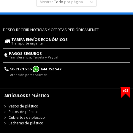
Mostrar
Todo
por página
DESEO RECIBIR NOTICIAS Y OFERTAS PERIÓDICAMENTE
TARIFA ENVÍOS ECONÓMICOS
Transporte urgente
PAGOS SEGUROS
Transferencia, Tarjeta y Paypal
96 312 16 56
644 752 547
Atención personalizada
e23
ARTÍCULOS DE PLÁSTICO
Vasos de plástico
Platos de plástico
Cubiertos de plástico
Lecheras de plástico