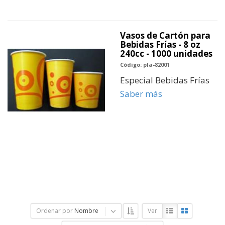
Vasos de Cartón para
Bebidas Frías - 8 oz
240cc - 1000 unidades
Código: pla-82001
Especial Bebidas Frías
Saber más
Ordenar por
Nombre
Ver