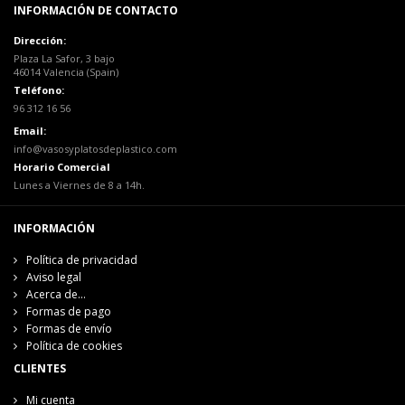
INFORMACIÓN DE CONTACTO
Dirección:
Plaza La Safor, 3 bajo
46014 Valencia (Spain)
Teléfono:
96 312 16 56
Email:
info@vasosyplatosdeplastico.com
Horario Comercial
Lunes a Viernes de 8 a 14h.
INFORMACIÓN
Política de privacidad
Aviso legal
Acerca de...
Formas de pago
Formas de envío
Política de cookies
CLIENTES
Mi cuenta