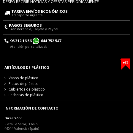
DESEO RECIBIR NOTICIAS Y OFERTAS PERIÓDICAMENTE
TARIFA ENVÍOS ECONÓMICOS
Transporte urgente
PAGOS SEGUROS
Transferencia, Tarjeta y Paypal
96 312 16 56
644 752 547
Atención personalizada
e23
ARTÍCULOS DE PLÁSTICO
Vasos de plástico
Platos de plástico
Cubiertos de plástico
Lecheras de plástico
INFORMACIÓN DE CONTACTO
Dirección:
Plaza La Safor, 3 bajo
46014 Valencia (Spain)