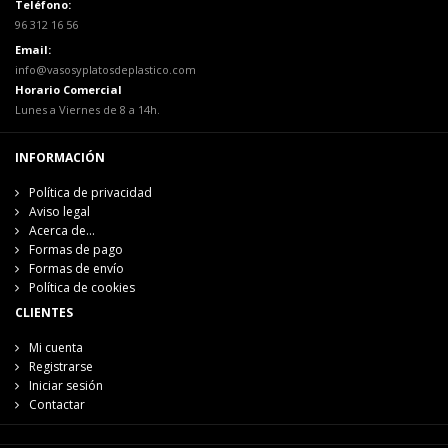
Teléfono:
96 312 16 56
Email:
info@vasosyplatosdeplastico.com
Horario Comercial
Lunes a Viernes de 8 a 14h.
INFORMACIÓN
Política de privacidad
Aviso legal
Acerca de...
Formas de pago
Formas de envío
Política de cookies
CLIENTES
Mi cuenta
Registrarse
Iniciar sesión
Contactar