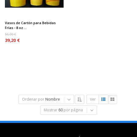
Vasos de Cartón para Bebidas
Frías - 8 oz ...
56,00 €
39,20 €
Ordenar por
Nombre
Ver
Mostrar
60
por página