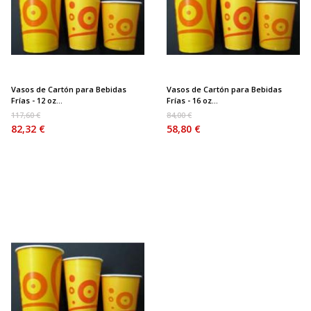
Vasos de Cartón para Bebidas
Vasos de Cartón para Bebidas
Frías - 12 oz...
Frías - 16 oz...
117,60 €
84,00 €
82,32 €
58,80 €