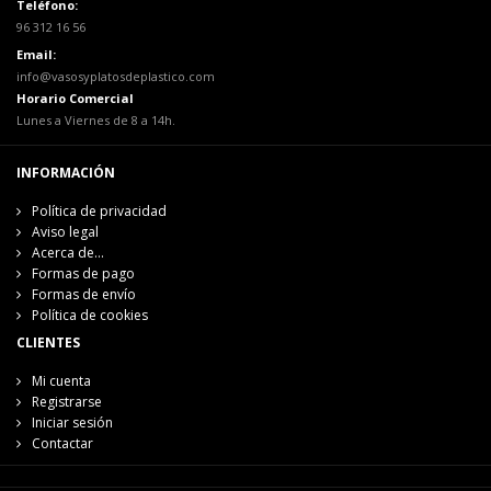
Teléfono:
96 312 16 56
Email:
info@vasosyplatosdeplastico.com
Horario Comercial
Lunes a Viernes de 8 a 14h.
INFORMACIÓN
Política de privacidad
Aviso legal
Acerca de...
Formas de pago
Formas de envío
Política de cookies
CLIENTES
Mi cuenta
Registrarse
Iniciar sesión
Contactar