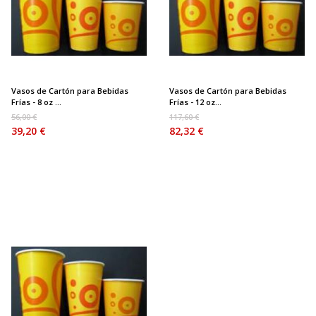
Vasos de Cartón para Bebidas
Vasos de Cartón para Bebidas
Frías - 8 oz ...
Frías - 12 oz...
56,00 €
117,60 €
39,20 €
82,32 €