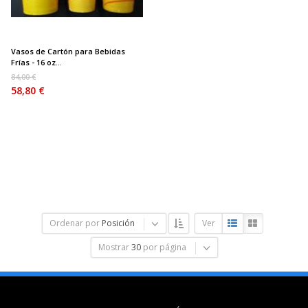
Vasos de Cartón para Bebidas
Frías - 16 oz...
84,00 €
58,80 €
Ordenar por
Posición
Ver
Mostrar
30
por página