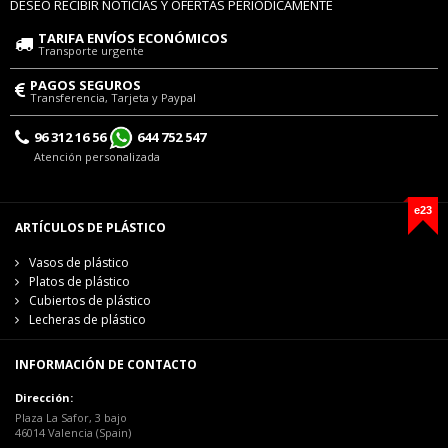
DESEO RECIBIR NOTICIAS Y OFERTAS PERIÓDICAMENTE
TARIFA ENVÍOS ECONÓMICOS
Transporte urgente
PAGOS SEGUROS
Transferencia, Tarjeta y Paypal
96 312 16 56
644 752 547
Atención personalizada
e23
ARTÍCULOS DE PLÁSTICO
Vasos de plástico
Platos de plástico
Cubiertos de plástico
Lecheras de plástico
INFORMACIÓN DE CONTACTO
Dirección:
Plaza La Safor, 3 bajo
46014 Valencia (Spain)