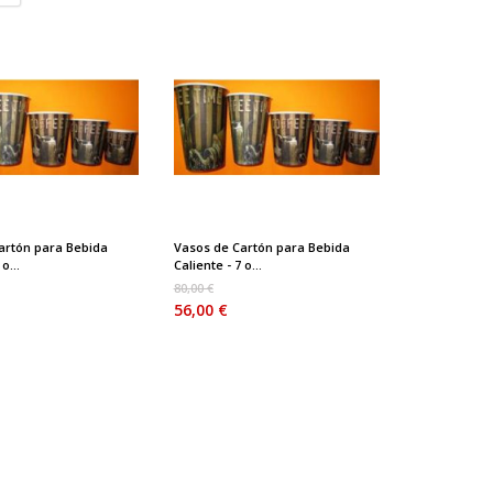
artón para Bebida
Vasos de Cartón para Bebida
o...
Caliente - 7 o...
80,00 €
56,00 €