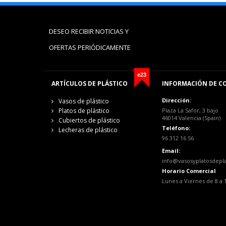
DESEO RECIBIR NOTICIAS Y
OFERTAS PERIÓDICAMENTE
e23
ARTÍCULOS DE PLÁSTICO
INFORMACIÓN DE C
Dirección:
Vasos de plástico
Platos de plástico
Plaza La Safor, 3 bajo
46014 Valencia (Spain)
Cubiertos de plástico
Teléfono:
Lecheras de plástico
96 312 16 56
Email:
info@vasosyplatosdepl
Horario Comercial
Lunes a Viernes de 8 a 