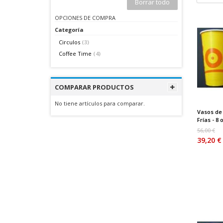
Borrar todo
OPCIONES DE COMPRA
Categoría
Circulos
(3)
Coffee Time
(4)
COMPARAR PRODUCTOS
No tiene artículos para comparar.
Vasos de
Frías - 8 o
56,00 €
39,20 €