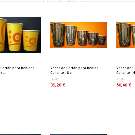
 Cartón para Bebidas
Vasos de Cartón para Bebida
Vasos de C
z ...
Caliente - 8 o...
Caliente - 4 
56,00 €
72,00 €
39,20 €
50,40 €