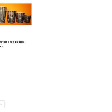
artón para Bebida
 ...