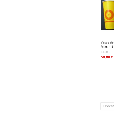
Vasos de
Frías - 16 
84,00 €
58,80 €
Ordena