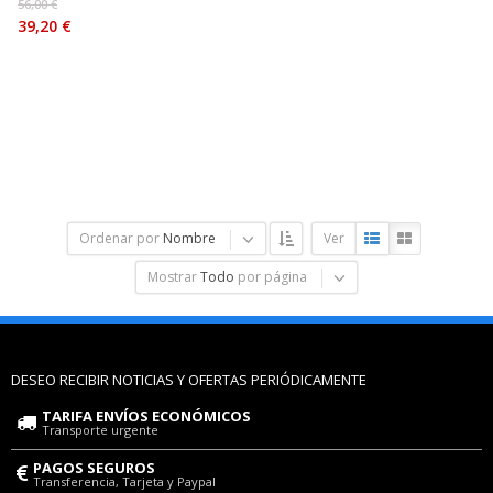
56,00 €
39,20 €
Ordenar por
Nombre
Ver
Mostrar
Todo
por página
DESEO RECIBIR NOTICIAS Y OFERTAS PERIÓDICAMENTE
TARIFA ENVÍOS ECONÓMICOS
Transporte urgente
PAGOS SEGUROS
Transferencia, Tarjeta y Paypal