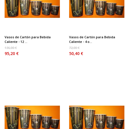
Vasos de Cartón para Bebida
Vasos de Cartón para Bebida
Caliente - 12 ...
Caliente - 4 o...
136,00 €
72,00 €
95,20 €
50,40 €