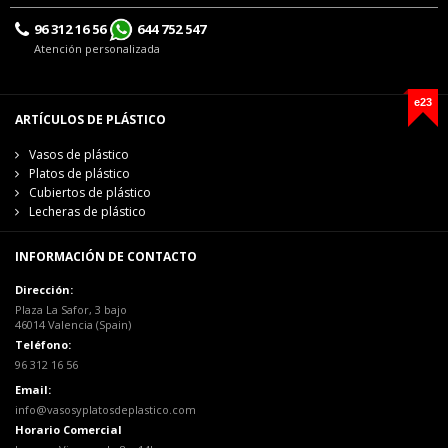
96 312 16 56
644 752 547
Atención personalizada
e23
ARTÍCULOS DE PLÁSTICO
Vasos de plástico
Platos de plástico
Cubiertos de plástico
Lecheras de plástico
INFORMACIÓN DE CONTACTO
Dirección:
Plaza La Safor, 3 bajo
46014 Valencia (Spain)
Teléfono:
96 312 16 56
Email:
info@vasosyplatosdeplastico.com
Horario Comercial