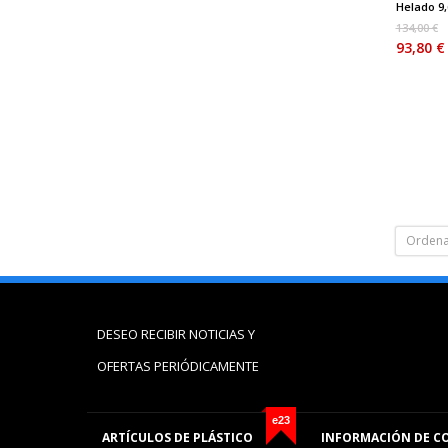
Helado 9,6
134,00 €
93,80 €
Ordena
DESEO RECIBIR NOTICIAS Y
OFERTAS PERIÓDICAMENTE
e23
ARTÍCULOS DE PLÁSTICO
INFORMACIÓN DE C