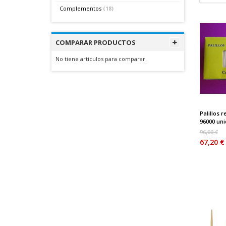
Complementos
(18)
COMPARAR PRODUCTOS
No tiene artículos para comparar.
Palillos 
96000 unid
96,00 €
67,20 €