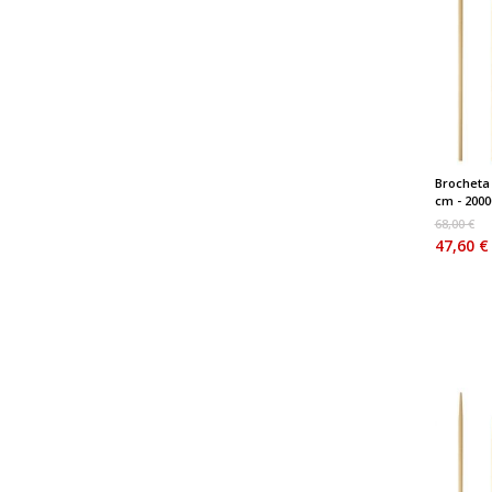
Brocheta
cm - 20000
68,00 €
47,60 €