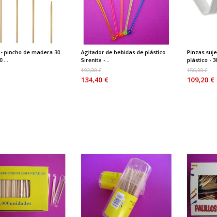
 - pincho de madera 30
Agitador de bebidas de plástico
Pinzas suj
 ...
Sirenita -...
plástico - 3
192,00 €
156,00 €
134,40 €
109,20 €