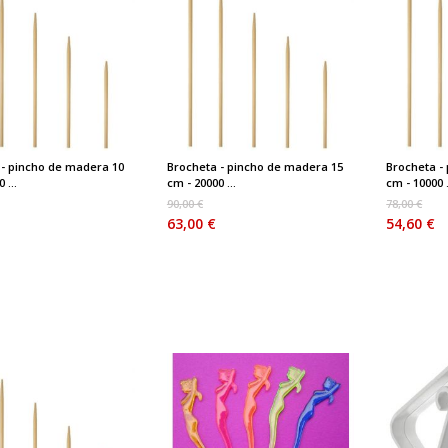
 - pincho de madera 10
Brocheta - pincho de madera 15
Brocheta -
 ...
cm - 20000 ...
cm - 10000 .
90,00 €
78,00 €
63,00 €
54,60 €