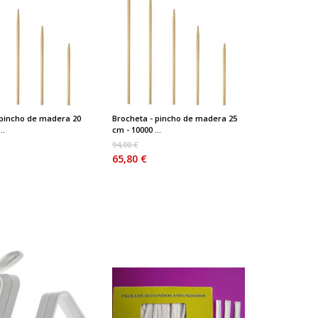
 pincho de madera 20
Brocheta - pincho de madera 25
..
cm - 10000 ...
94,00 €
65,80 €