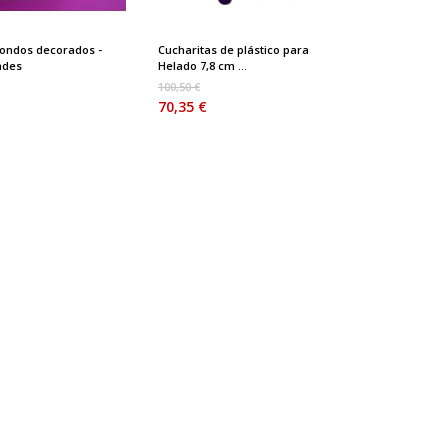
edondos decorados -
Cucharitas de plástico para
ades
Helado 7,8 cm ...
100,50 €
70,35 €