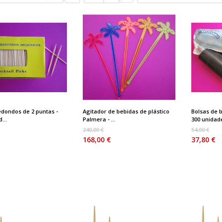
redondos de 2 puntas -
Agitador de bebidas de plástico
Bolsas de b
...
Palmera - ...
300 unidad
240,00 €
54,00 €
168,00 €
37,80 €