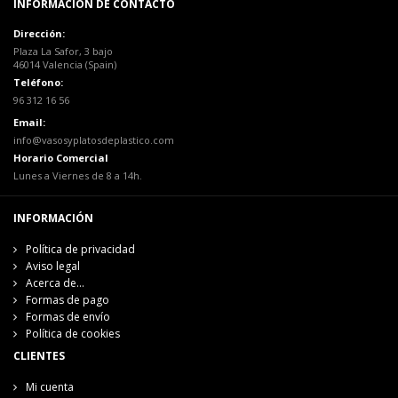
INFORMACIÓN DE CONTACTO
Dirección:
Plaza La Safor, 3 bajo
46014 Valencia (Spain)
Teléfono:
96 312 16 56
Email:
info@vasosyplatosdeplastico.com
Horario Comercial
Lunes a Viernes de 8 a 14h.
INFORMACIÓN
Política de privacidad
Aviso legal
Acerca de...
Formas de pago
Formas de envío
Política de cookies
CLIENTES
Mi cuenta