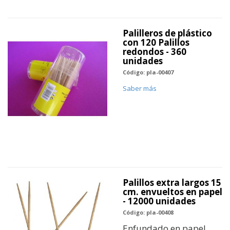
Palilleros de plástico
con 120 Palillos
redondos - 360
unidades
Código: pla-00407
Saber más
Palillos extra largos 15
cm. envueltos en papel
- 12000 unidades
Código: pla-00408
Enfundado en papel