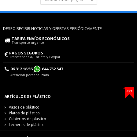
DESEO RECIBIR NOTICIAS Y OFERTAS PERIÓDICAMENTE
TARIFA ENVÍOS ECONÓMICOS
Transporte urgente
PAGOS SEGUROS
Transferencia, Tarjeta y Paypal
96 312 16 56
644 752 547
Atención personalizada
e23
ARTÍCULOS DE PLÁSTICO
Vasos de plástico
Platos de plástico
Cubiertos de plástico
Lecheras de plástico