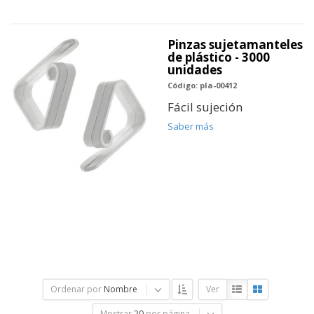
Pinzas sujetamanteles
de plástico - 3000
unidades
Código: pla-00412
Fácil sujeción
Saber más
Ordenar por
Nombre
Ver
Mostrar
20
por página