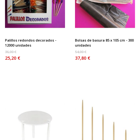
Palillos redondos decorados -
Bolsas de basura 85 x 105 cm - 300
12000 unidades
unidades
36,00 €
54,00 €
25,20 €
37,80 €