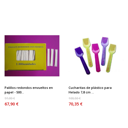
Palillos redondos envueltos en
Cucharitas de plástico para
papel - 500...
Helado 7,8 cm ...
97,00 €
100,50 €
67,90 €
70,35 €