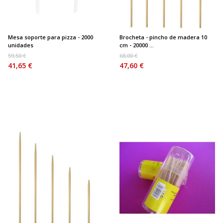
Mesa soporte para pizza - 2000
Brocheta - pincho de madera 10
unidades
cm - 20000 ...
59,50 €
68,00 €
41,65 €
47,60 €