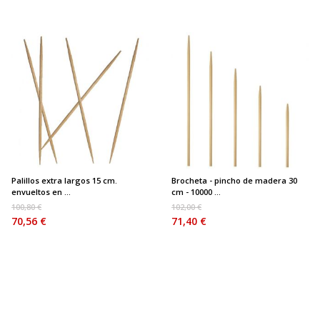
Palillos extra largos 15 cm.
Brocheta - pincho de madera 30
envueltos en ...
cm - 10000 ...
100,80 €
102,00 €
70,56 €
71,40 €