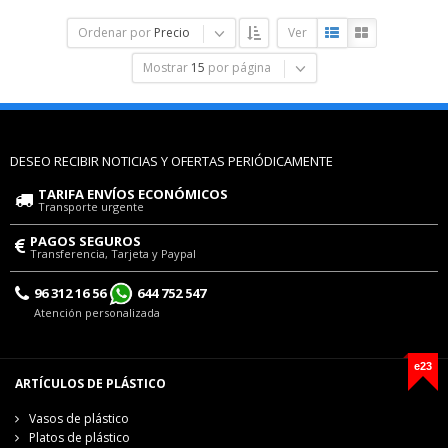
Ordenar por
Precio
Ver
Mostrar
15
por página
DESEO RECIBIR NOTICIAS Y OFERTAS PERIÓDICAMENTE
TARIFA ENVÍOS ECONÓMICOS
Transporte urgente
PAGOS SEGUROS
Transferencia, Tarjeta y Paypal
96 312 16 56
644 752 547
Atención personalizada
e23
ARTÍCULOS DE PLÁSTICO
Vasos de plástico
Platos de plástico