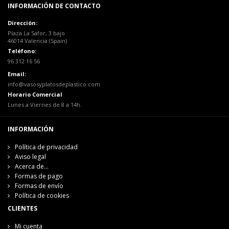
INFORMACIÓN DE CONTACTO
Dirección:
Plaza La Safor, 3 bajo
46014 Valencia (Spain)
Teléfono:
96 312 16 56
Email:
info@vasosyplatosdeplastico.com
Horario Comercial
Lunes a Viernes de 8 a 14h.
INFORMACIÓN
Política de privacidad
Aviso legal
Acerca de...
Formas de pago
Formas de envío
Política de cookies
CLIENTES
Mi cuenta