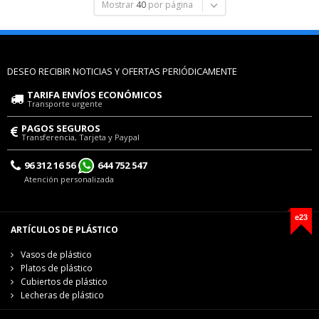
Mostrar
40
por página
DESEO RECIBIR NOTICIAS Y OFERTAS PERIÓDICAMENTE
TARIFA ENVÍOS ECONÓMICOS
Transporte urgente
PAGOS SEGUROS
Transferencia, Tarjeta y Paypal
96 312 16 56
644 752 547
Atención personalizada
e23
ARTÍCULOS DE PLÁSTICO
Vasos de plástico
Platos de plástico
Cubiertos de plástico
Lecheras de plástico