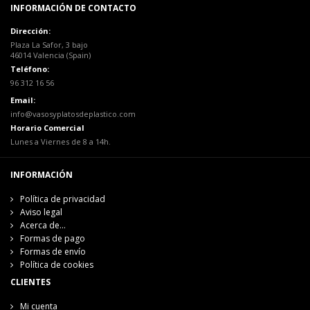
INFORMACIÓN DE CONTACTO
Dirección:
Plaza La Safor, 3 bajo
46014 Valencia (Spain)
Teléfono:
96 312 16 56
Email:
info@vasosyplatosdeplastico.com
Horario Comercial
Lunes a Viernes de 8 a 14h.
INFORMACIÓN
Política de privacidad
Aviso legal
Acerca de...
Formas de pago
Formas de envío
Política de cookies
CLIENTES
Mi cuenta