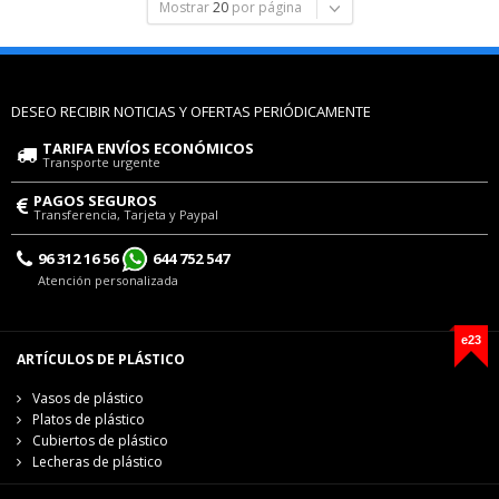
Mostrar
20
por página
DESEO RECIBIR NOTICIAS Y OFERTAS PERIÓDICAMENTE
TARIFA ENVÍOS ECONÓMICOS
Transporte urgente
PAGOS SEGUROS
Transferencia, Tarjeta y Paypal
96 312 16 56
644 752 547
Atención personalizada
e23
ARTÍCULOS DE PLÁSTICO
Vasos de plástico
Platos de plástico
Cubiertos de plástico
Lecheras de plástico