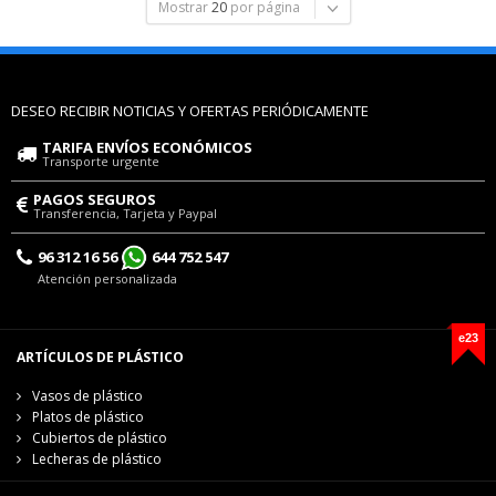
Mostrar
20
por página
DESEO RECIBIR NOTICIAS Y OFERTAS PERIÓDICAMENTE
TARIFA ENVÍOS ECONÓMICOS
Transporte urgente
PAGOS SEGUROS
Transferencia, Tarjeta y Paypal
96 312 16 56
644 752 547
Atención personalizada
e23
ARTÍCULOS DE PLÁSTICO
Vasos de plástico
Platos de plástico
Cubiertos de plástico
Lecheras de plástico