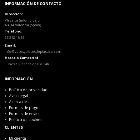
INFORMACIÓN DE CONTACTO
Dirección:
Plaza La Safor, 3 bajo
46014 Valencia (Spain)
Teléfono:
96 312 16 56
Email:
info@vasosyplatosdeplastico.com
Horario Comercial
Lunes a Viernes de 8 a 14h.
INFORMACIÓN
Política de privacidad
Aviso legal
Acerca de...
Formas de pago
Formas de envío
Política de cookies
CLIENTES
Mi cuenta